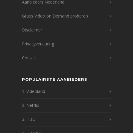
Aanbieders Nederland
Gratis Video on Demand proberen
Disclaimer
Privacyverklaring
Contact
POPULAIRSTE AANBIEDERS
1. Videoland
2. Netflix
3. HBO