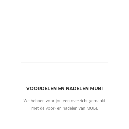
VOORDELEN EN NADELEN MUBI
We hebben voor jou een overzicht gemaakt
met de voor- en nadelen van MUBI.