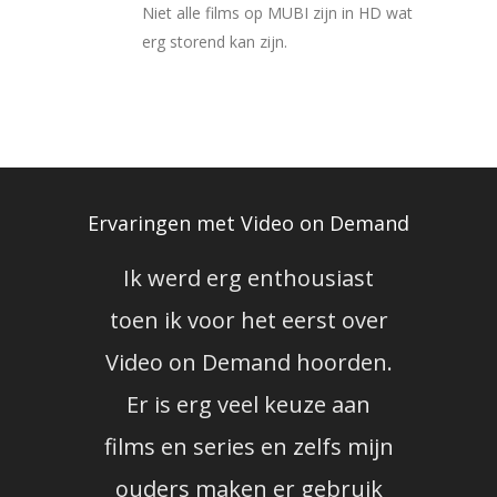
Niet alle films op MUBI zijn in HD wat
erg storend kan zijn.
Ervaringen met Video on Demand
Ik werd erg enthousiast
Vid
toen ik voor het eerst over
voo
Video on Demand hoorden.
Er is erg veel keuze aan
docu
films en series en zelfs mijn
geb
ouders maken er gebruik
zit 