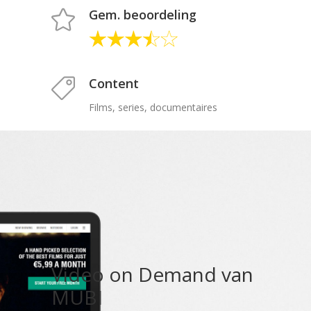
Gem. beoordeling
Content
Films, series, documentaires
Video on Demand van
MUBI