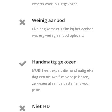
experts voor jou uitgekozen.
Weinig aanbod
Elke dag komt er 1 film bij het aanbod
wat erg weinig aanbod oplevert.
Handmatig gekozen
MUBI heeft expert die handmatig elke
dag een nieuwe film voor je kiezen,
ze kiezen alleen de beste films voor
je uit.
Niet HD