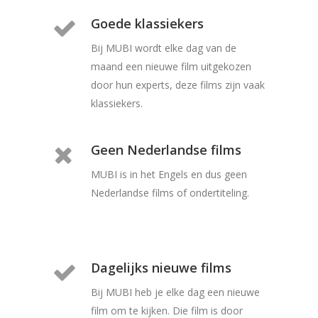
Goede klassiekers
Bij MUBI wordt elke dag van de
maand een nieuwe film uitgekozen
door hun experts, deze films zijn vaak
klassiekers.
Geen Nederlandse films
MUBI is in het Engels en dus geen
Nederlandse films of ondertiteling.
Dagelijks nieuwe films
Bij MUBI heb je elke dag een nieuwe
film om te kijken. Die film is door