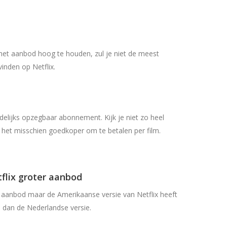
het aanbod hoog te houden, zul je niet de meest
vinden op Netflix.
delijks opzegbaar abonnement. Kijk je niet zo heel
s het misschien goedkoper om te betalen per film.
flix groter aanbod
t aanbod maar de Amerikaanse versie van Netflix heeft
 dan de Nederlandse versie.