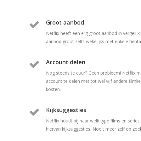
Groot aanbod
Netflix heeft een erg groot aanbod in vergelij
aanbod groot zelfs wekelijks met enkele tiental
Account delen
Nog steeds te duur? Geen probleem! Netflix m
account te delen met tot wel vijf andere filml
kosten.
Kijksuggesties
Netflix houdt bij naar welk type films en series j
hiervan kijksuggesties. Nooit meer zelf op zoek