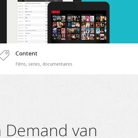
Content
Films, series, documentaires
n Demand van