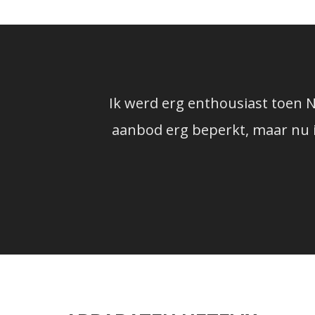
Ik werd erg enthousiast toen N
aanbod erg beperkt, maar nu is