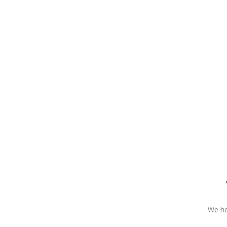
We he