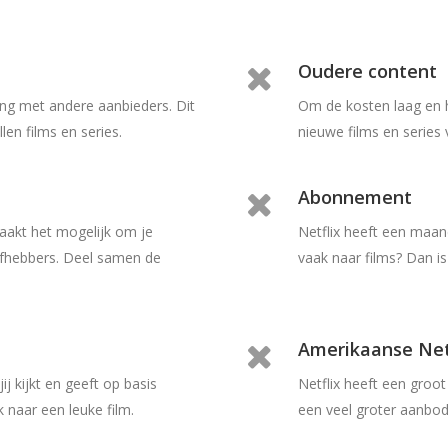
Oudere content
king met andere aanbieders. Dit
Om de kosten laag en 
len films en series.
nieuwe films en series 
Abonnement
aakt het mogelijk om je
Netflix heeft een maan
iefhebbers. Deel samen de
vaak naar films? Dan i
Amerikaanse Net
ij kijkt en geeft op basis
Netflix heeft een groo
 naar een leuke film.
een veel groter aanbod