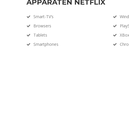
APPARATEN NETFLIX
Smart-TV’s
Win
Browsers
Play
Tablets
XBo
Smartphones
Chro