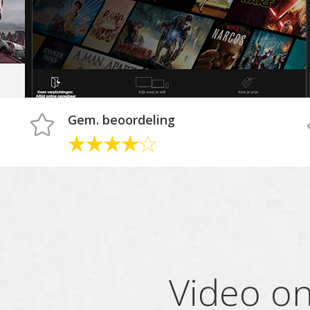
Gem. beoordeling
Video o