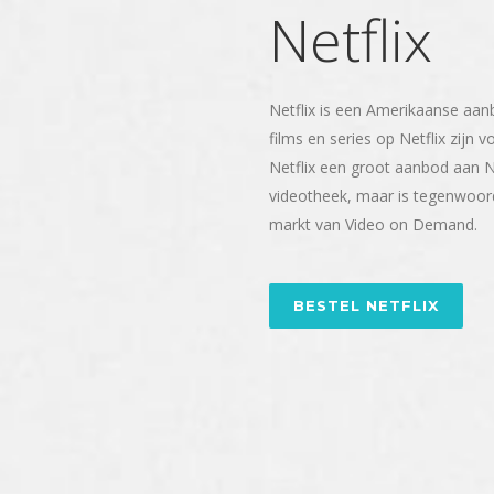
Netflix
Netflix is een Amerikaanse aanb
films en series op Netflix zijn 
Netflix een groot aanbod aan Ne
videotheek, maar is tegenwoord
markt van Video on Demand.
BESTEL NETFLIX