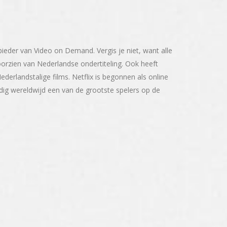
ieder van Video on Demand. Vergis je niet, want alle
voorzien van Nederlandse ondertiteling. Ook heeft
derlandstalige films. Netflix is begonnen als online
ig wereldwijd een van de grootste spelers op de