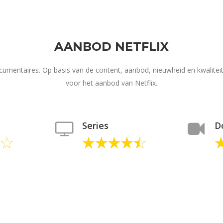
AANBOD NETFLIX
documentaires. Op basis van de content, aanbod, nieuwheid en kwalite
voor het aanbod van Netflix.
Series
D