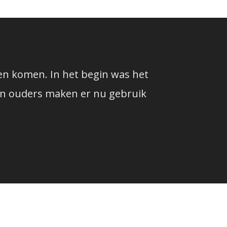
den komen. In het begin was het
Ne
mijn ouders maken er nu gebruik