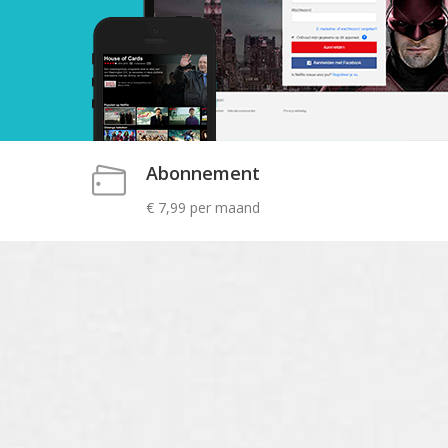
Abonnement
€ 7,99 per maand