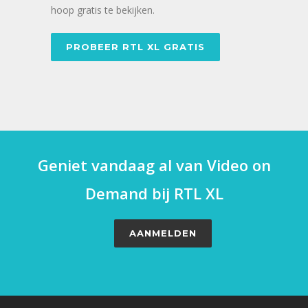
hoop gratis te bekijken.
PROBEER RTL XL GRATIS
Geniet vandaag al van Video on
Demand bij RTL XL
AANMELDEN