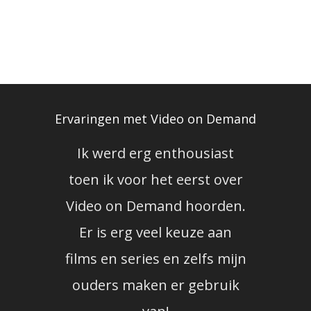
Ervaringen met Video on Demand
Ik werd erg enthousiast
Vid
toen ik voor het eerst over
voo
Video on Demand hoorden.
Er is erg veel keuze aan
docu
films en series en zelfs mijn
geb
ouders maken er gebruik
zit 