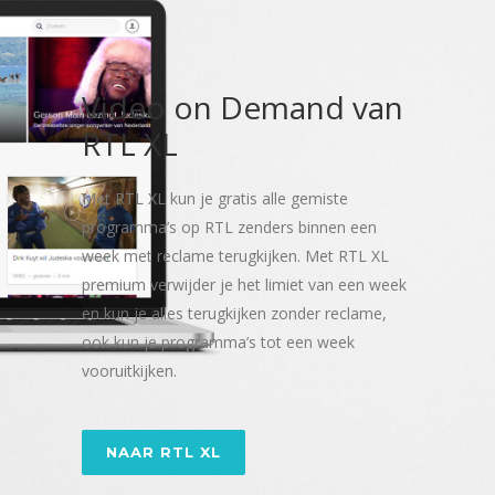
Video on Demand van
RTL XL
Met RTL XL kun je gratis alle gemiste
programma’s op RTL zenders binnen een
week met reclame terugkijken. Met RTL XL
premium verwijder je het limiet van een week
en kun je alles terugkijken zonder reclame,
ook kun je programma’s tot een week
vooruitkijken.
NAAR RTL XL