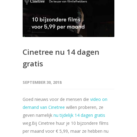
Cinetree nu 14 dagen
gratis
SEPTEMBER 30, 2018
Goed nieuws voor de mensen die
video on
demand van Cinetree
willen proberen, ze
geven namelijk
nu tijdelijk 14 dagen gratis
weg.Bij Cinetree huur je 10 bijzondere films
per maand voor € 5,99, maar ze hebben nu