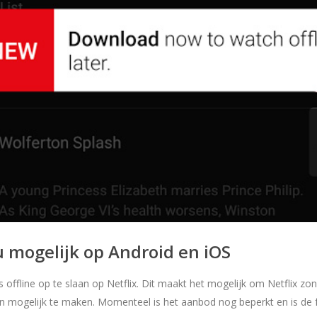
nu mogelijk op Android en iOS
 offline op te slaan op Netflix. Dit maakt het mogelijk om Netflix zond
n mogelijk te maken. Momenteel is het aanbod nog beperkt en is de fu