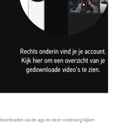
s downloaden via de app en deze onderweg kijken