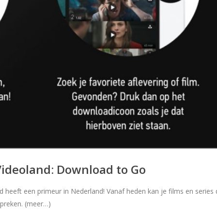
j Videoland: Download to Go
 heeft een primeur in Nederland! Vanaf heden kan je films en serie
spreken. (meer…)