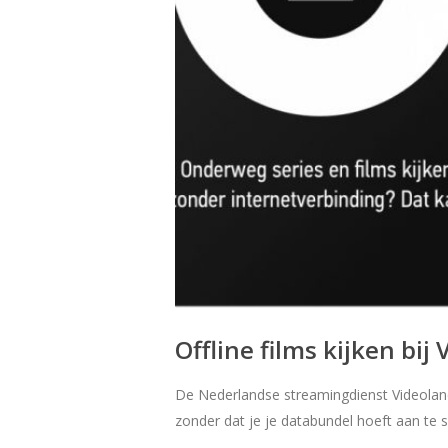
Offline films kijken bi
De Nederlandse streamingdienst Videoland
zonder dat je je databundel hoeft aan te 