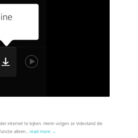
er internet te kijken. Hierin volgen ze Videoland die
nctie alleen...
read more →