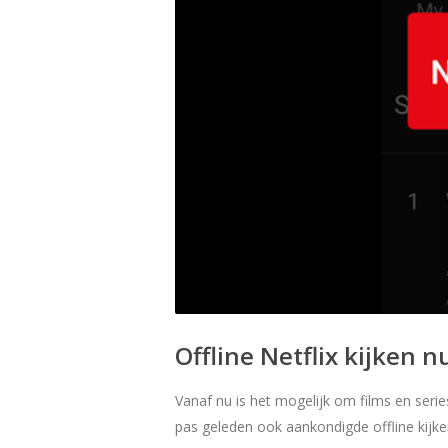
Offline Netflix kijken 
Vanaf nu is het mogelijk om films en series
pas geleden ook aankondigde offline kijke