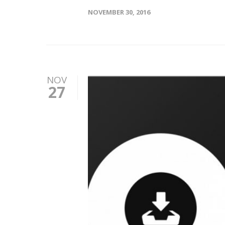
NOVEMBER 30, 2016
NOV
27