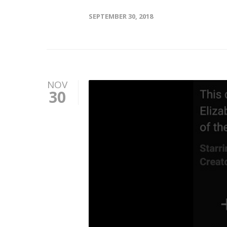
SEPTEMBER 30, 2018
NOV
30